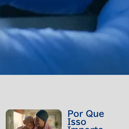
Por Que
Isso